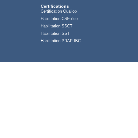
Certifications
Certification Qualiopi
Habilitation CSE éco.
Habilitation SSCT
Habilitation SST
Habilitation PRAP IBC