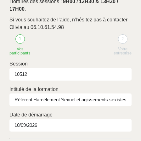
Horaires des sessions :
9H00 / 12H30 & 13H30 /
17H00
.
Si vous souhaitez de l’aide, n’hésitez pas à contacter
Olivia au 06.10.61.54.98
1
2
Vos
Votre
participants
entreprise
Session
Intitulé de la formation
Date de démarrage