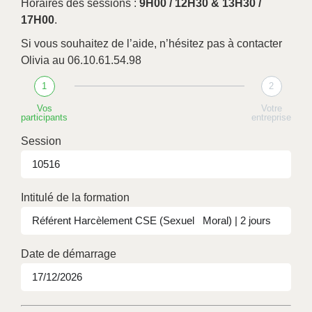
Horaires des sessions :
9H00 / 12H30 & 13H30 /
17H00
.
Si vous souhaitez de l’aide, n’hésitez pas à contacter
Olivia au 06.10.61.54.98
1
2
Vos
Votre
participants
entreprise
Session
Intitulé de la formation
Date de démarrage