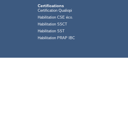
Certifications
Certification Qualiopi
Habilitation CSE éco.
Habilitation SSCT
Habilitation SST
Habilitation PRAP IBC