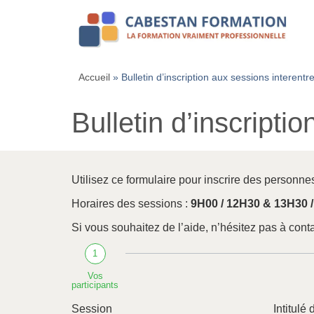
Accueil
»
Bulletin d’inscription aux sessions interentr
Bulletin d’inscripti
Utilisez ce formulaire pour inscrire des personne
Horaires des sessions :
9H00 / 12H30 & 13H30 
Si vous souhaitez de l’aide, n’hésitez pas à cont
1
Vos
participants
Session
Intitulé 