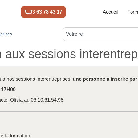
03 63 78 43 17
Accueil
Form
eprises
on aux sessions interentrep
s à nos sessions interentreprises,
une personne à inscrire par
/ 17H00
.
acter Olivia au 06.10.61.54.98
de la formation