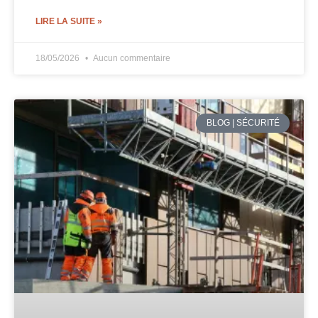
LIRE LA SUITE »
18/05/2026
Aucun commentaire
BLOG | SÉCURITÉ