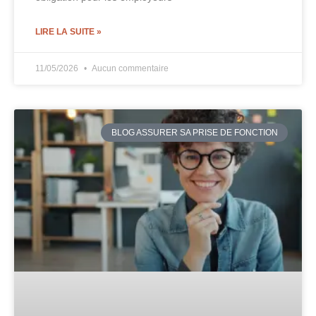
LIRE LA SUITE »
11/05/2026
Aucun commentaire
BLOG ASSURER SA PRISE DE FONCTION