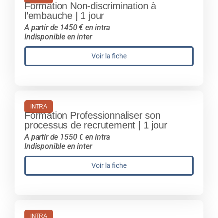
Formation Non-discrimination à
l’embauche | 1 jour
A partir de 1450 € en intra
Indisponible en inter
Voir la fiche
INTRA
Formation Professionnaliser son
processus de recrutement | 1 jour
A partir de 1550 € en intra
Indisponible en inter
Voir la fiche
INTRA