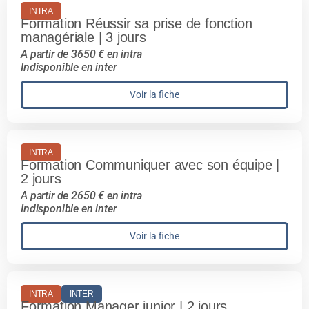
INTRA
Formation Réussir sa prise de fonction
managériale | 3 jours
A partir de 3650 € en intra
Indisponible en inter
Voir la fiche
INTRA
Formation Communiquer avec son équipe |
2 jours
A partir de 2650 € en intra
Indisponible en inter
Voir la fiche
INTRA
INTER
Formation Manager junior | 2 jours