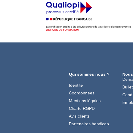
Qui sommes nous ?
Nous
Dema
Identité
Bullet
Coordonnées
Candi
Mentions légales
Emplo
Charte RGPD
Avis clients
Partenaires handicap