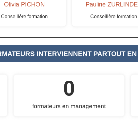
Olivia PICHON
Pauline ZURLIND
Conseillère formation
Conseillère formation
RMATEURS INTERVIENNENT PARTOUT EN
0
formateurs en management