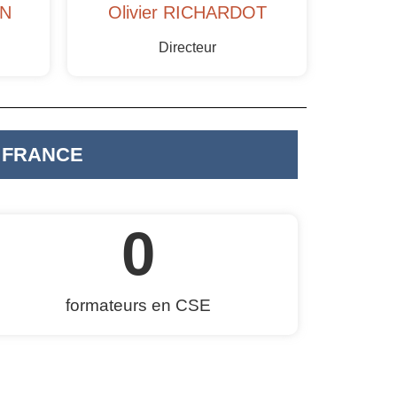
EN
Olivier RICHARDOT
Directeur
 FRANCE
0
formateurs en CSE