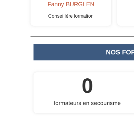
Fanny BURGLEN
Conseillère formation
NOS FO
0
formateurs en secourisme