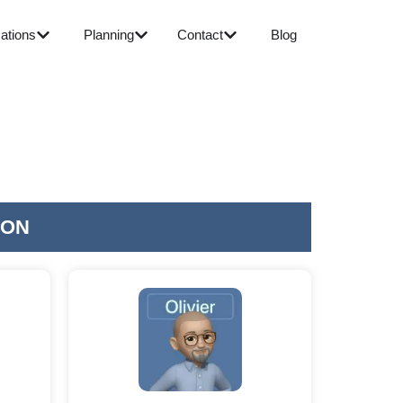
ations
Planning
Contact
Blog
ION