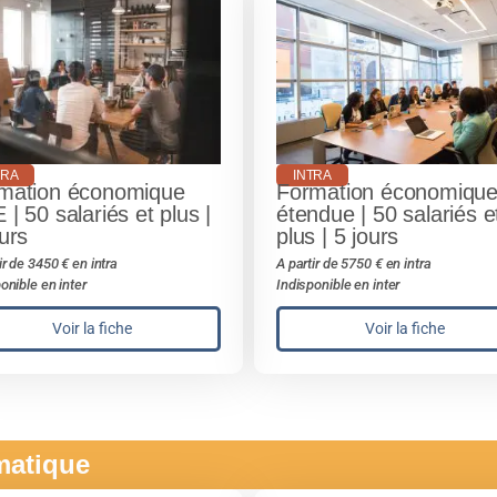
TRA
INTRA
mation économique
Formation économiqu
| 50 salariés et plus |
étendue | 50 salariés e
urs
plus | 5 jours
ir de 3450 € en intra
A partir de 5750 € en intra
onible en inter
Indisponible en inter
Voir la fiche
Voir la fiche
ématique