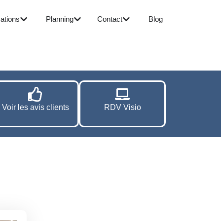
ations
Planning
Contact
Blog
Voir les avis clients
RDV Visio