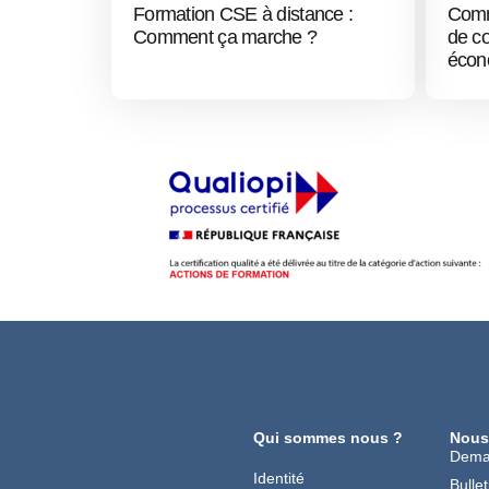
Formation CSE à distance :
Comm
Comment ça marche ?
de c
écon
Qui sommes nous ?
Nous
Dema
Identité
Bullet