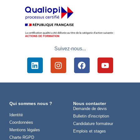
Suivez-nous...
Qui sommes nous ?
Nous contacter
Demande de devis
Identité
Bulletin d'inscription
Coordonnées
Candidature formateur
Mentions légales
Emplois et stages
Charte RGPD