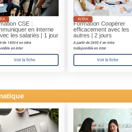
TRA
INTRA
mation CSE :
Formation Coopérer
muniquer en interne
efficacement avec les
vec les salariés | 1 jour
autres | 2 jours
ir de 1450 € en intra
A partir de 2650 € en intra
onible en inter
Indisponible en inter
Voir la fiche
Voir la fiche
ématique