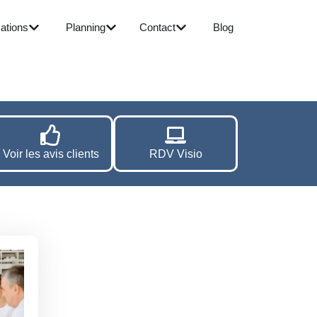
ations
Planning
Contact
Blog
Voir les avis clients
RDV Visio