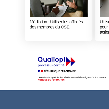
Médiation : Utiliser les affinités
Utili
des membres du CSE
pour 
acti