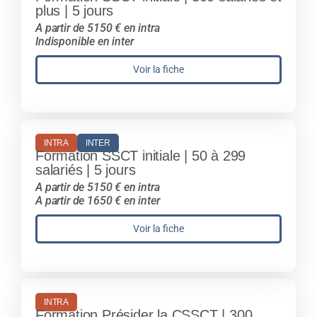
plus | 5 jours
A partir de 5150 € en intra
Indisponible en inter
Voir la fiche
INTRA
INTER
Formation SSCT initiale | 50 à 299
salariés | 5 jours
A partir de 5150 € en intra
A partir de 1650 € en inter
Voir la fiche
INTRA
Formation Présider la CSSCT | 300