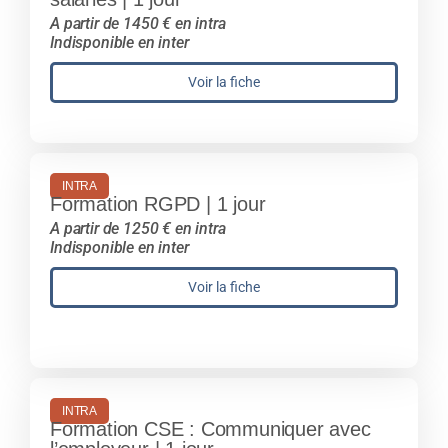
A partir de 1450 € en intra
Indisponible en inter
Voir la fiche
INTRA
Formation RGPD | 1 jour
A partir de 1250 € en intra
Indisponible en inter
Voir la fiche
INTRA
Formation CSE : Communiquer avec