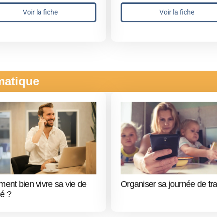
Voir la fiche
Voir la fiche
ématique
ent bien vivre sa vie de
Organiser sa journée de tra
ié ?