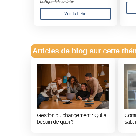
Indisponible en inter
Voir la fiche
Articles de blog sur cette th
Gestion du changement : Qui a
Comm
besoin de quoi ?
salar