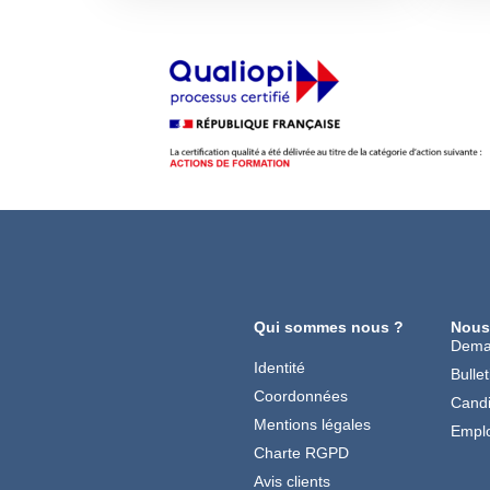
Qui sommes nous ?
Nous
Dema
Identité
Bullet
Coordonnées
Candi
Mentions légales
Emplo
Charte RGPD
Avis clients