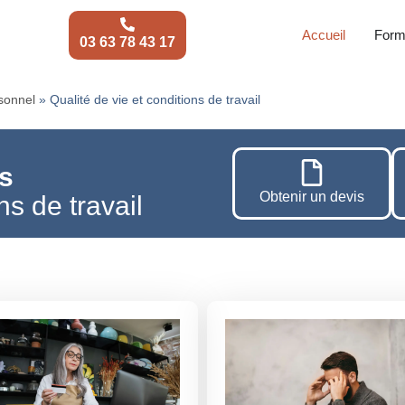
Accueil
Form
03 63 78 43 17
sonnel
»
Qualité de vie et conditions de travail
s
Obtenir un devis
ns de travail