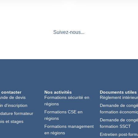
Suivez-nous...
 contacter
Nos activités
Documents utiles
nde de devis
Formations sécurité en
Règlement intérieu
régions
in d'inscription
Demande de cong
Formations CSE en
formation économi
dature formateur
régions
Demande de cong
is et stages
Formations management
formation SSCT
en régions
Entretien post-form