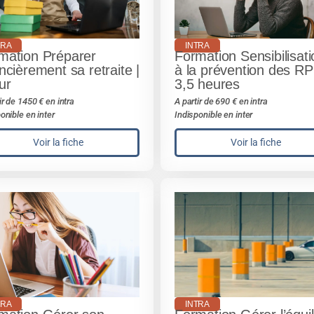
TRA
INTRA
mation Préparer
Formation Sensibilisati
ncièrement sa retraite |
à la prévention des RP
ur
3,5 heures
ir de 1450 € en intra
A partir de 690 € en intra
onible en inter
Indisponible en inter
Voir la fiche
Voir la fiche
TRA
INTRA