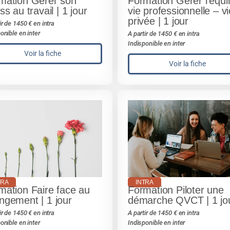
mation Gérer son
Formation Gérer l’équil
ss au travail | 1 jour
vie professionnelle – vi
privée | 1 jour
ir de 1450 € en intra
onible en inter
A partir de 1450 € en intra
Indisponible en inter
Voir la fiche
Voir la fiche
TRA
INTRA
mation Faire face au
Formation Piloter une
ngement | 1 jour
démarche QVCT | 1 jo
ir de 1450 € en intra
A partir de 1450 € en intra
onible en inter
Indisponible en inter