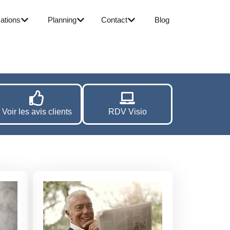
ations
Planning
Contact
Blog
Voir les avis clients
RDV Visio