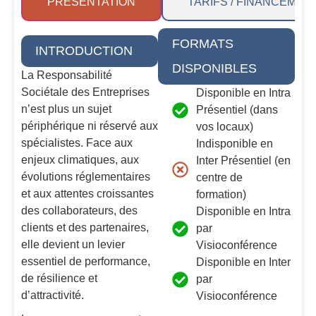
PRÉSENTATION
TARIFS / FINANCEMEN
FORMATS
INTRODUCTION
DISPONIBLES
La Responsabilité
Sociétale des Entreprises
Disponible en Intra
n’est plus un sujet
Présentiel (dans
périphérique ni réservé aux
vos locaux)
spécialistes. Face aux
Indisponible en
enjeux climatiques, aux
Inter Présentiel (en
évolutions réglementaires
centre de
et aux attentes croissantes
formation)
des collaborateurs, des
Disponible en Intra
clients et des partenaires,
par
elle devient un levier
Visioconférence
essentiel de performance,
Disponible en Inter
de résilience et
par
d’attractivité.
Visioconférence