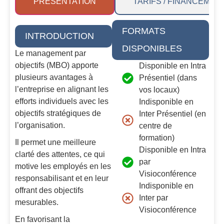
PRÉSENTATION
TARIFS / FINANCEMEN
FORMATS
INTRODUCTION
DISPONIBLES
Le management par
objectifs (MBO) apporte
Disponible en Intra
plusieurs avantages à
Présentiel (dans
l’entreprise en alignant les
vos locaux)
efforts individuels avec les
Indisponible en
objectifs stratégiques de
Inter Présentiel (en
l’organisation.
centre de
formation)
Il permet une meilleure
Disponible en Intra
clarté des attentes, ce qui
par
motive les employés en les
Visioconférence
responsabilisant et en leur
Indisponible en
offrant des objectifs
Inter par
mesurables.
Visioconférence
En favorisant la