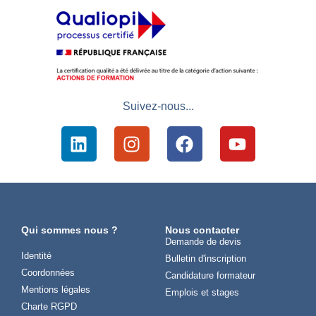
Suivez-nous...
Qui sommes nous ?
Nous contacter
Demande de devis
Identité
Bulletin d'inscription
Coordonnées
Candidature formateur
Mentions légales
Emplois et stages
Charte RGPD