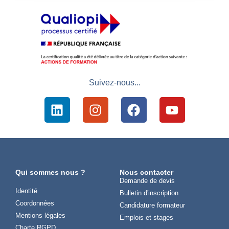
Suivez-nous...
Qui sommes nous ?
Nous contacter
Demande de devis
Identité
Bulletin d'inscription
Coordonnées
Candidature formateur
Mentions légales
Emplois et stages
Charte RGPD