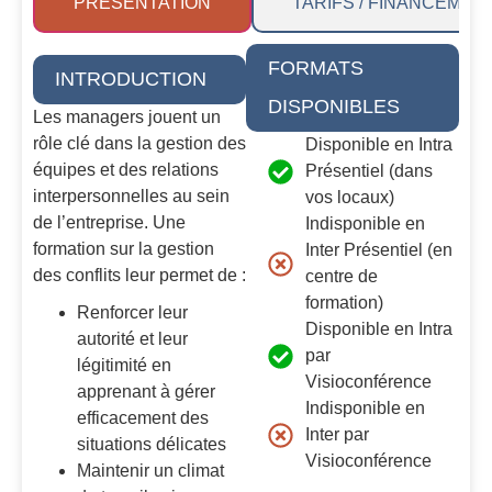
PRÉSENTATION
TARIFS / FINANCEMEN
FORMATS
INTRODUCTION
DISPONIBLES
Les managers jouent un
rôle clé dans la gestion des
Disponible en Intra
équipes et des relations
Présentiel (dans
interpersonnelles au sein
vos locaux)
de l’entreprise. Une
Indisponible en
formation sur la gestion
Inter Présentiel (en
des conflits leur permet de :
centre de
formation)
Renforcer leur
Disponible en Intra
autorité et leur
par
légitimité en
Visioconférence
apprenant à gérer
Indisponible en
efficacement des
Inter par
situations délicates
Visioconférence
Maintenir un climat