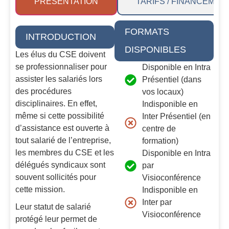
PRÉSENTATION
TARIFS / FINANCEMEN
FORMATS
INTRODUCTION
DISPONIBLES
Les élus du CSE doivent
se professionnaliser pour
Disponible en Intra
assister les salariés lors
Présentiel (dans
des procédures
vos locaux)
disciplinaires. En effet,
Indisponible en
même si cette possibilité
Inter Présentiel (en
d’assistance est ouverte à
centre de
tout salarié de l’entreprise,
formation)
les membres du CSE et les
Disponible en Intra
délégués syndicaux sont
par
souvent sollicités pour
Visioconférence
cette mission.
Indisponible en
Inter par
Leur statut de salarié
Visioconférence
protégé leur permet de