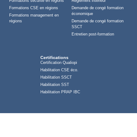
Formations sécurité en régions
Règlement intérieur
Formations CSE en régions
Demande de congé formation
économique
Formations management en
régions
Demande de congé formation
SSCT
Entretien post-formation
Certifications
Certification Qualiopi
Habilitation CSE éco.
Habilitation SSCT
Habilitation SST
Habilitation PRAP IBC