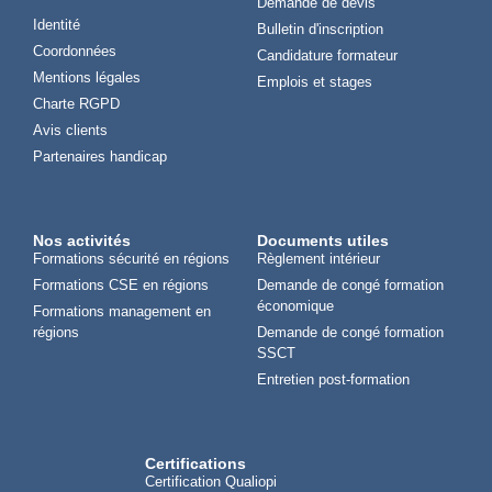
Demande de devis
Identité
Bulletin d'inscription
Coordonnées
Candidature formateur
Mentions légales
Emplois et stages
Charte RGPD
Avis clients
Partenaires handicap
Nos activités
Documents utiles
Formations sécurité en régions
Règlement intérieur
Formations CSE en régions
Demande de congé formation
économique
Formations management en
régions
Demande de congé formation
SSCT
Entretien post-formation
Certifications
Certification Qualiopi