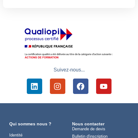
Suivez-nous...
Qui sommes nous ?
Nous contacter
Demande de devis
Identité
Bulletin d'inscription