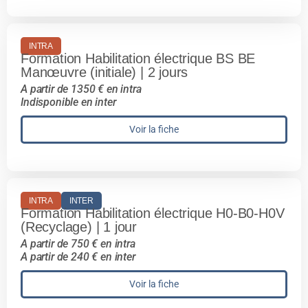
INTRA
Formation Habilitation électrique BS BE
Manœuvre (initiale) | 2 jours
A partir de 1350 € en intra
Indisponible en inter
Voir la fiche
INTRA
INTER
Formation Habilitation électrique H0-B0-H0V
(Recyclage) | 1 jour
A partir de 750 € en intra
A partir de 240 € en inter
Voir la fiche