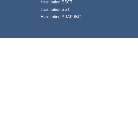
Habilitation SSCT
Habilitation SST
Habilitation PRAP IBC