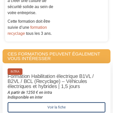
à créer une culture de
sécurité solide au sein de
votre entreprise.
Cette formation doit être
suivie d’une
formation
recyclage
tous les 3 ans.
CES FORMATIONS PEUVENT ÉGALEMENT
VOUS INTÉRESSER
INTRA
Formation Habilitation électrique B1VL /
B2VL / BCL (Recyclage) – Véhicules
électriques et hybrides | 1,5 jours
A partir de 1250 € en intra
Indisponible en inter
Voir la fiche