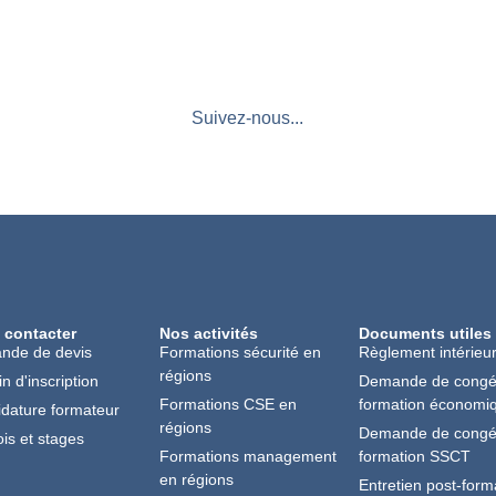
Suivez-nous...
 contacter
Nos activités
Documents utiles
nde de devis
Formations sécurité en
Règlement intérieu
régions
in d'inscription
Demande de cong
Formations CSE en
formation économi
dature formateur
régions
Demande de cong
is et stages
Formations management
formation SSCT
en régions
Entretien post-form