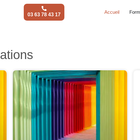
Accueil
Form
03 63 78 43 17
ations