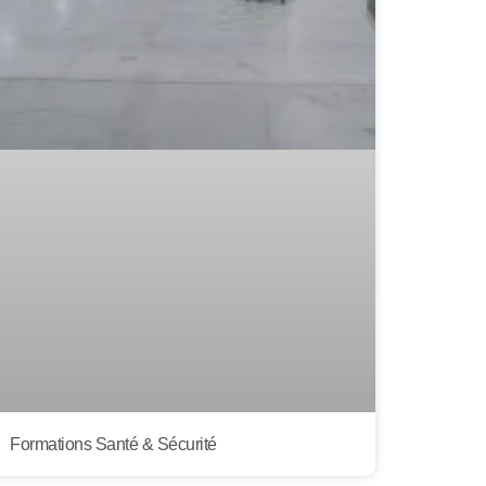
Formations Santé & Sécurité