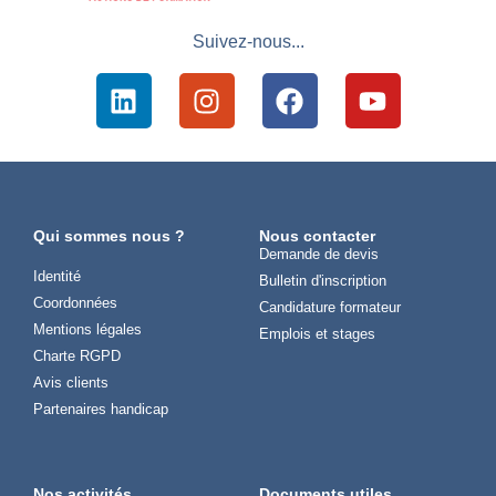
Suivez-nous...
Qui sommes nous ?
Nous contacter
Demande de devis
Identité
Bulletin d'inscription
Coordonnées
Candidature formateur
Mentions légales
Emplois et stages
Charte RGPD
Avis clients
Partenaires handicap
Nos activités
Documents utiles