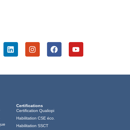
Certifications
r
Certification Qualiopi
é
Habilitation CSE éco.
que
Habilitation SSCT