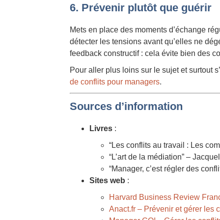
6. Prévenir plutôt que guérir
Mets en place des moments d’échange réguli
détecter les tensions avant qu’elles ne dé
feedback constructif : cela évite bien des con
Pour aller plus loins sur le sujet et surtout
de conflits pour managers
.
Sources d’information
Livres
:
“Les conflits au travail : Les co
“L’art de la médiation” – Jacqu
“Manager, c’est régler des confl
Sites web
:
Harvard Business Review France
Anact.fr – Prévenir et gérer les c