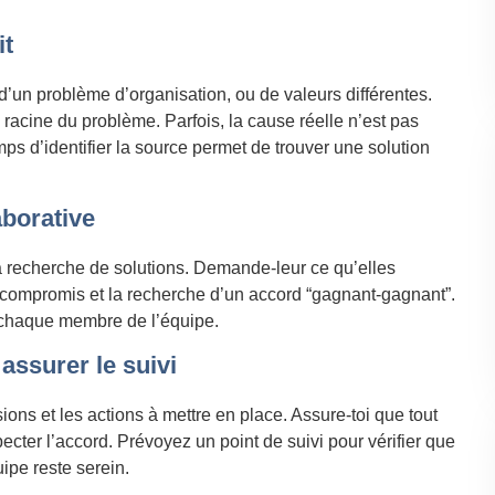
it
’un problème d’organisation, ou de valeurs différentes.
 racine du problème. Parfois, la cause réelle n’est pas
mps d’identifier la source permet de trouver une solution
aborative
 recherche de solutions. Demande-leur ce qu’elles
le compromis et la recherche d’un accord “gagnant-gagnant”.
 chaque membre de l’équipe.
 assurer le suivi
ons et les actions à mettre en place. Assure-toi que tout
cter l’accord. Prévoyez un point de suivi pour vérifier que
uipe reste serein.