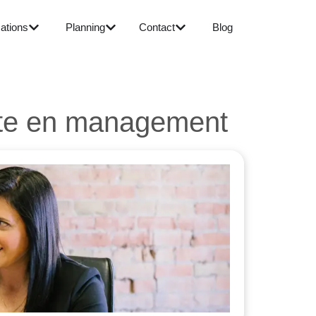
ations
Planning
Contact
Blog
bute en management