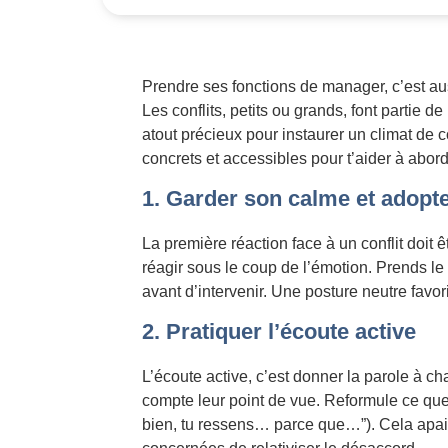
Prendre ses fonctions de manager, c’est au
Les conflits, petits ou grands, font partie d
atout précieux pour instaurer un climat de c
concrets et accessibles pour t’aider à abo
1. Garder son calme et adopt
La première réaction face à un conflit doit ê
réagir sous le coup de l’émotion. Prends le
avant d’intervenir. Une posture neutre favo
2. Pratiquer l’écoute active
L’écoute active, c’est donner la parole à c
compte leur point de vue. Reformule ce que t
bien, tu ressens… parce que…”). Cela apai