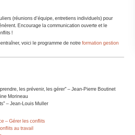
ers (réunions d’équipe, entretiens individuels) pour
génèrent. Encourage la communication ouverte et le
flits !
 s’entraîner, voici le programme de notre
formation gestion
mprendre, les prévenir, les gérer” – Jean-Pierre Boutinet
eline Morineau
its” – Jean-Louis Muller
 – Gérer les conflits
onflits au travail