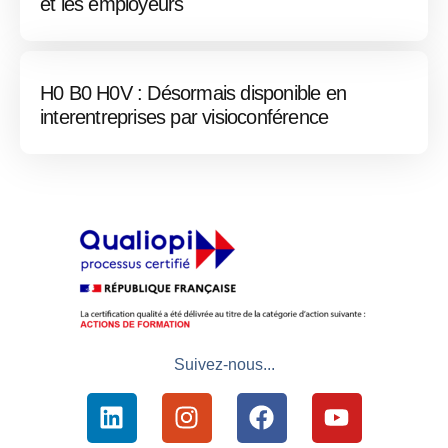
et les employeurs
H0 B0 H0V : Désormais disponible en
interentreprises par visioconférence
Suivez-nous...