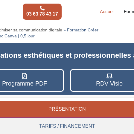
Accueil
Form
03 63 78 43 17
imiser sa communication digitale
»
Formation Créer
ec Canva | 0,5 jour
ations esthétiques et professionnelles
Programme PDF
RDV Visio
PRÉSENTATION
TARIFS / FINANCEMENT