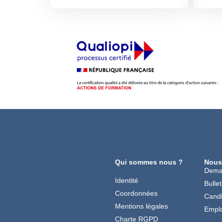
Qui sommes nous ?
Nous
Dema
Identité
Bullet
Coordonnées
Candi
Mentions légales
Emplo
Charte RGPD