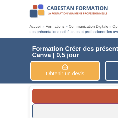
Accueil
»
Formations
»
Communication Digitale
»
Opt
des présentations esthétiques et professionnelles av
Formation Créer des présent
Canva | 0,5 jour
Obtenir un devis