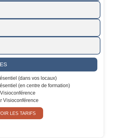
LES
résentiel (dans vos locaux)
ésentiel (en centre de formation)
 Visioconférence
ar Visioconférence
OIR LES TARIFS