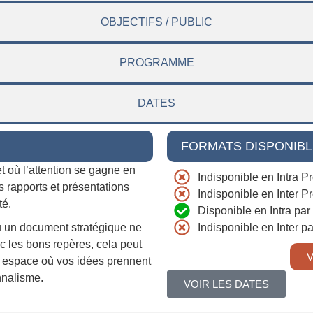
OBJECTIFS / PUBLIC
PROGRAMME
DATES
FORMATS DISPONIB
t où l’attention se gagne en
Indisponible en Intra P
s rapports et présentations
Indisponible en Inter Pr
té.
Disponible en Intra par
u un document stratégique ne
Indisponible en Inter p
c les bons repères, cela peut
V
 espace où vos idées prennent
nnalisme.
VOIR LES DATES