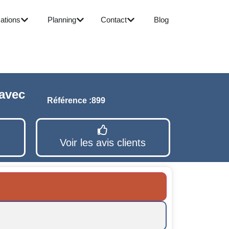
ations
Planning
Contact
Blog
 avec
Référence :
899
Voir les avis clients