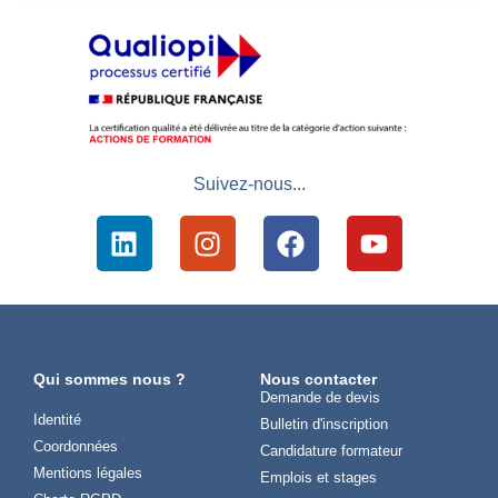
Suivez-nous...
Qui sommes nous ?
Nous contacter
Demande de devis
Identité
Bulletin d'inscription
Coordonnées
Candidature formateur
Mentions légales
Emplois et stages