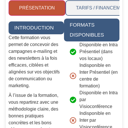
PRÉSENTATION
TARIFS / FINANCEMEN
FORMATS
INTRODUCTION
DISPONIBLES
Cette formation vous
permet de concevoir des
Disponible en Intra
campagnes e-mailing et
Présentiel (dans
des newsletters à la fois
vos locaux)
efficaces, ciblées et
Indisponible en
alignées sur vos objectifs
Inter Présentiel (en
de communication ou
centre de
marketing.
formation)
Disponible en Intra
À l’issue de la formation,
par
vous repartirez avec une
Visioconférence
méthodologie claire, des
Indisponible en
bonnes pratiques
Inter par
concrètes et les bons
Visioconférence