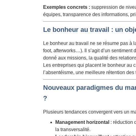
Exemples concrets :
suppression de nivea
équipes, transparence des informations, pr
Le bonheur au travail : un obje
Le bonheur au travail ne se résume pas à la
foot, afterworks…). Il s’agit d’un sentiment
donné aux missions, la qualité des relation
Les entreprises qui placent le bonheur au 
l’absentéisme, une meilleure rétention des 
Nouveaux paradigmes du mana
?
Plusieurs tendances convergent vers un 
Management horizontal
: réduction 
la transversalité.