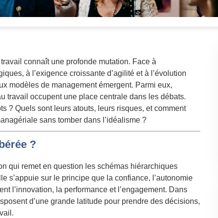
travail connaît une profonde mutation. Face à
iques, à l’exigence croissante d’agilité et à l’évolution
eaux modèles de management émergent. Parmi eux,
au travail occupent une place centrale dans les débats.
s ? Quels sont leurs atouts, leurs risques, et comment
managériale sans tomber dans l’idéalisme ?
ibérée ?
ion qui remet en question les schémas hiérarchiques
lle s’appuie sur le principe que la confiance, l’autonomie
isent l’innovation, la performance et l’engagement. Dans
disposent d’une grande latitude pour prendre des décisions,
vail.