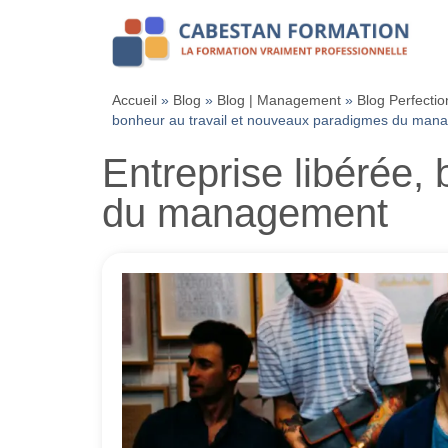
Accueil
»
Blog
»
Blog | Management
»
Blog Perfecti
bonheur au travail et nouveaux paradigmes du man
Entreprise libérée,
du management