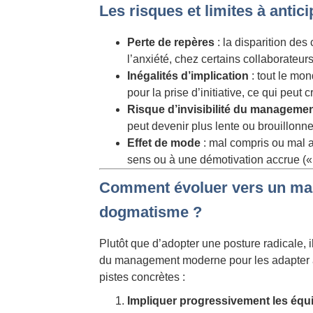
Les risques et limites à antici
Perte de repères
: la disparition des
l’anxiété, chez certains collaborateurs
Inégalités d’implication
: tout le mo
pour la prise d’initiative, ce qui peut 
Risque d’invisibilité du manageme
peut devenir plus lente ou brouillonne
Effet de mode
: mal compris ou mal 
sens ou à une démotivation accrue (« 
Comment évoluer vers un ma
dogmatisme ?
Plutôt que d’adopter une posture radicale, il
du management moderne pour les adapter à 
pistes concrètes :
Impliquer progressivement les équ