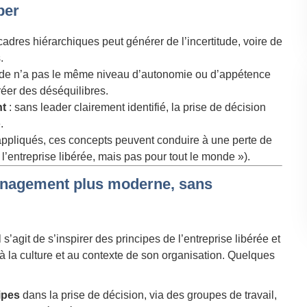
per
 cadres hiérarchiques peut générer de l’incertitude, voire de
.
nde n’a pas le même niveau d’autonomie ou d’appétence
créer des déséquilibres.
nt
: sans leader clairement identifié, la prise de décision
.
appliqués, ces concepts peuvent conduire à une perte de
l’entreprise libérée, mais pas pour tout le monde »).
nagement plus moderne, sans
 s’agit de s’inspirer des principes de l’entreprise libérée et
la culture et au contexte de son organisation. Quelques
ipes
dans la prise de décision, via des groupes de travail,