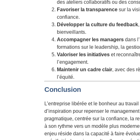
des ateliers collaboratifs ou des consu
Favoriser la transparence
sur la visi
confiance.
Développer la culture du feedback
bienveillants.
Accompagner les managers
dans l’
formations sur le leadership, la gest
Valoriser les initiatives
et reconnaîtr
l’engagement.
Maintenir un cadre clair
, avec des rè
l’équité.
Conclusion
L’entreprise libérée et le bonheur au travai
d’inspiration pour repenser le management 
pragmatique, centrée sur la confiance, la r
à son rythme vers un modèle plus moderne, sa
enjeu réside dans la capacité à faire évol