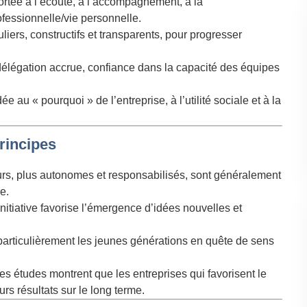
portée à l’écoute, à l’accompagnement, à la
ofessionnelle/vie personnelle.
iers, constructifs et transparents, pour progresser
délégation accrue, confiance dans la capacité des équipes
e au « pourquoi » de l’entreprise, à l’utilité sociale et à la
rincipes
eurs, plus autonomes et responsabilisés, sont généralement
e.
’initiative favorise l’émergence d’idées nouvelles et
articulièrement les jeunes générations en quête de sens
s études montrent que les entreprises qui favorisent le
urs résultats sur le long terme.