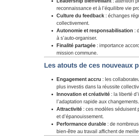
Leadership bienveillant
: attention 
reconnaissance et à l’équilibre vie pr
Culture du feedback
: échanges régul
collectivement.
Autonomie et responsabilisation
: 
à s’auto-organiser.
Finalité partagée
: importance accordé
mission commune.
Les atouts de ces nouveaux p
Engagement accru
: les collaborat
plus investis dans la réussite collectiv
Innovation et créativité
: la liberté d
l’adaptation rapide aux changements.
Attractivité
: ces modèles séduisent p
et d’épanouissement.
Performance durable
: de nombreuse
bien-être au travail affichent de meille