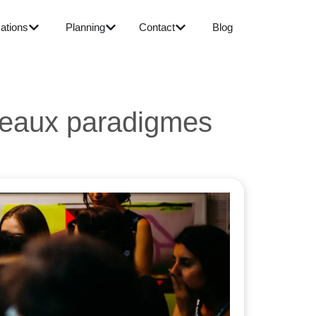
ations
Planning
Contact
Blog
uveaux paradigmes