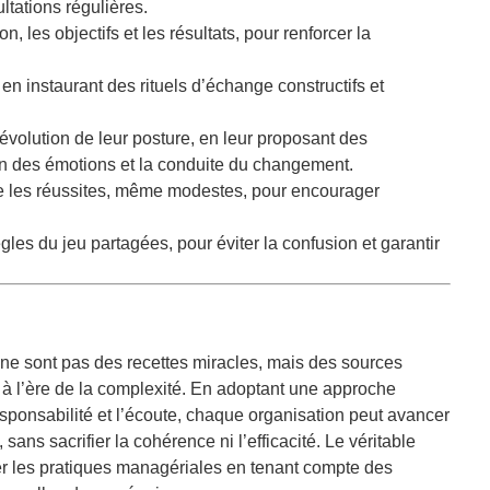
ltations régulières.
on, les objectifs et les résultats, pour renforcer la
, en instaurant des rituels d’échange constructifs et
évolution de leur posture, en leur proposant des
ion des émotions et la conduite du changement.
e les réussites, même modestes, pour encourager
gles du jeu partagées, pour éviter la confusion et garantir
l ne sont pas des recettes miracles, mais des sources
à l’ère de la complexité. En adoptant une approche
esponsabilité et l’écoute, chaque organisation peut avancer
ns sacrifier la cohérence ni l’efficacité. Le véritable
uer les pratiques managériales en tenant compte des