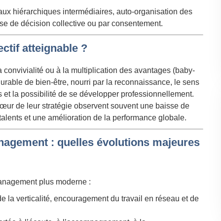
ux hiérarchiques intermédiaires, auto-organisation des
ise de décision collective ou par consentement.
ctif atteignable ?
 convivialité ou à la multiplication des avantages (baby-
 durable de bien-être, nourri par la reconnaissance, le sens
s et la possibilité de se développer professionnellement.
cœur de leur stratégie observent souvent une baisse de
talents et une amélioration de la performance globale.
gement : quelles évolutions majeures
management plus moderne :
de la verticalité, encouragement du travail en réseau et de