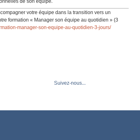
tionnelles de son équipe.
ccompagner votre équipe dans la transition vers un
e formation « Manager son équipe au quotidien » (3
ormation-manager-son-equipe-au-quotidien-3-jours/
Suivez-nous...