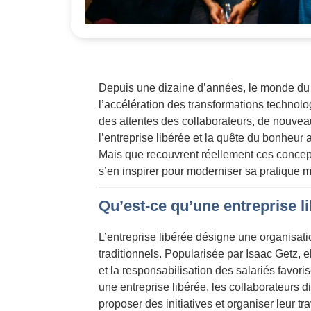
Depuis une dizaine d’années, le monde du 
l’accélération des transformations technolog
des attentes des collaborateurs, de nouv
l’entreprise libérée et la quête du bonheur 
Mais que recouvrent réellement ces concept
s’en inspirer pour moderniser sa pratique 
Qu’est-ce qu’une entreprise l
L’entreprise libérée désigne une organisat
traditionnels. Popularisée par Isaac Getz, e
et la responsabilisation des salariés favor
une entreprise libérée, les collaborateurs 
proposer des initiatives et organiser leur tra