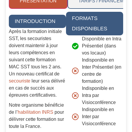
PRÉSENTATION
TARIFS / FINANCEMEN
FORMATS
INTRODUCTION
DISPONIBLES
Après la formation initiale
SST, les secouristes
Disponible en Intra
doivent maintenir à jour
Présentiel (dans
leurs compétences en
vos locaux)
suivant cette formation
Indisponible en
MAC SST tous les 2 ans.
Inter Présentiel (en
Un nouveau certificat de
centre de
secouriste
leur sera délivré
formation)
en cas de succès aux
Indisponible en
épreuves certificatives.
Intra par
Visioconférence
Notre organisme bénéficie
Indisponible en
de l’
habilitation INRS
pour
Inter par
délivrer cette formation sur
Visioconférence
toute la France.