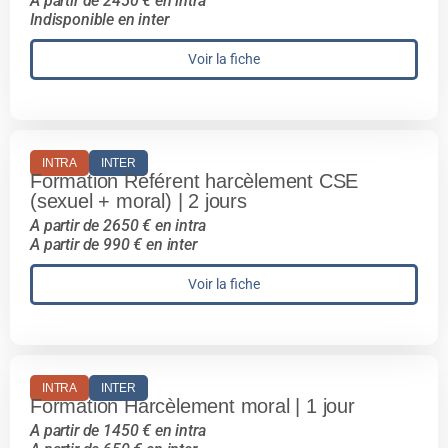
A partir de 2450 € en intra
Indisponible en inter
Voir la fiche
INTRA
INTER
Formation Référent harcèlement CSE
(sexuel + moral) | 2 jours
A partir de 2650 € en intra
A partir de 990 € en inter
Voir la fiche
INTRA
INTER
Formation Harcèlement moral | 1 jour
A partir de 1450 € en intra