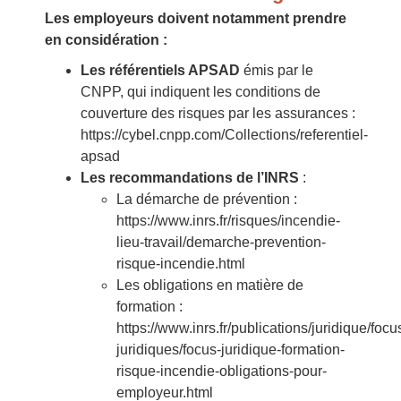
Les employeurs doivent notamment prendre
en considération :
Les référentiels APSAD
émis par le
CNPP, qui indiquent les conditions de
couverture des risques par les assurances :
https://cybel.cnpp.com/Collections/referentiel-
apsad
Les recommandations de l’INRS
:
La démarche de prévention :
https://www.inrs.fr/risques/incendie-
lieu-travail/demarche-prevention-
risque-incendie.html
Les obligations en matière de
formation :
https://www.inrs.fr/publications/juridique/focu
juridiques/focus-juridique-formation-
risque-incendie-obligations-pour-
employeur.html