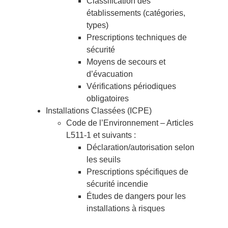
Classification des
établissements (catégories,
types)
Prescriptions techniques de
sécurité
Moyens de secours et
d’évacuation
Vérifications périodiques
obligatoires
Installations Classées (ICPE)
Code de l’Environnement – Articles
L511-1 et suivants :
Déclaration/autorisation selon
les seuils
Prescriptions spécifiques de
sécurité incendie
Études de dangers pour les
installations à risques