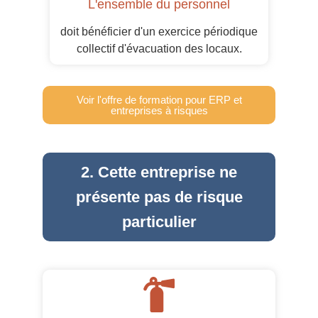
L'ensemble du personnel
doit bénéficier d'un exercice périodique
collectif d'évacuation des locaux.
Voir l'offre de formation pour ERP et
entreprises à risques
2. Cette entreprise ne
présente pas de risque
particulier