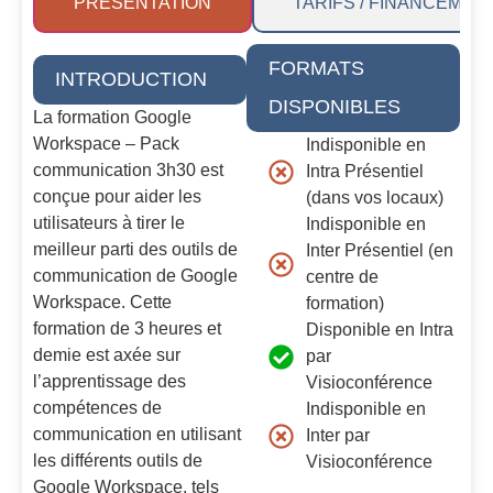
PRÉSENTATION
TARIFS / FINANCEMEN
FORMATS
INTRODUCTION
DISPONIBLES
La formation Google
Workspace – Pack
Indisponible en
communication 3h30 est
Intra Présentiel
conçue pour aider les
(dans vos locaux)
utilisateurs à tirer le
Indisponible en
meilleur parti des outils de
Inter Présentiel (en
communication de Google
centre de
Workspace. Cette
formation)
formation de 3 heures et
Disponible en Intra
demie est axée sur
par
l’apprentissage des
Visioconférence
compétences de
Indisponible en
communication en utilisant
Inter par
les différents outils de
Visioconférence
Google Workspace, tels