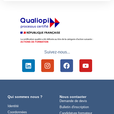
Suivez-nous...
Qui sommes nous ?
Nous contacter
Demande de devis
Identité
Bulletin d'inscription
Coordonnées
Candidature formateur