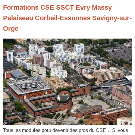
Formations CSE SSCT Evry Massy
Palaiseau Corbeil-Essonnes Savigny-sur-
Orge
Tous les modules pour devenir des pros du CSE… Si vous