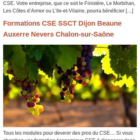
CSE. Votre entreprise, que ce soit le Finistère, Le Morbihan,
Les Côtes d’Armor ou L’Ile-et-Vilaine, pourra bénéficier […]
Formations CSE SSCT Dijon Beaune
Auxerre Nevers Chalon-sur-Saône
Tous les modules pour devenir des pros du CSE… Si vous