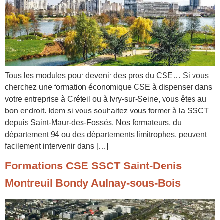
Tous les modules pour devenir des pros du CSE… Si vous
cherchez une formation économique CSE à dispenser dans
votre entreprise à Créteil ou à Ivry-sur-Seine, vous êtes au
bon endroit. Idem si vous souhaitez vous former à la SSCT
depuis Saint-Maur-des-Fossés. Nos formateurs, du
département 94 ou des départements limitrophes, peuvent
facilement intervenir dans […]
Formations CSE SSCT Saint-Denis
Montreuil Bondy Aulnay-sous-Bois