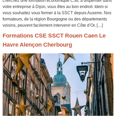
cherchez une formation économique CSE à dispenser dans
votre entreprise à Dijon, vous êtes au bon endroit. Idem si
vous souhaitez vous former à la SSCT depuis Auxerre. Nos
formateurs, de la région Bourgogne ou des départements
voisins, peuvent facilement intervenir en Côte d’Or, […]
Formations CSE SSCT Rouen Caen Le
Havre Alençon Cherbourg