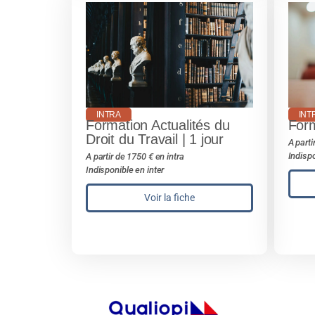
INTRA
INT
Formation Actualités du
Form
Droit du Travail | 1 jour
A parti
Indispo
A partir de 1750 € en intra
Indisponible en inter
Voir la fiche