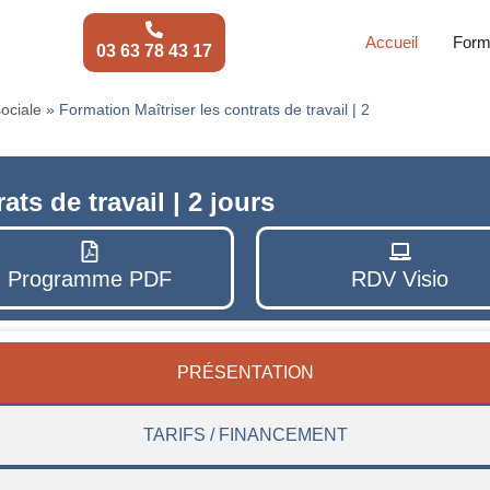
Accueil
Form
03 63 78 43 17
sociale
»
Formation Maîtriser les contrats de travail | 2
ats de travail | 2 jours
Programme PDF
RDV Visio
PRÉSENTATION
TARIFS / FINANCEMENT