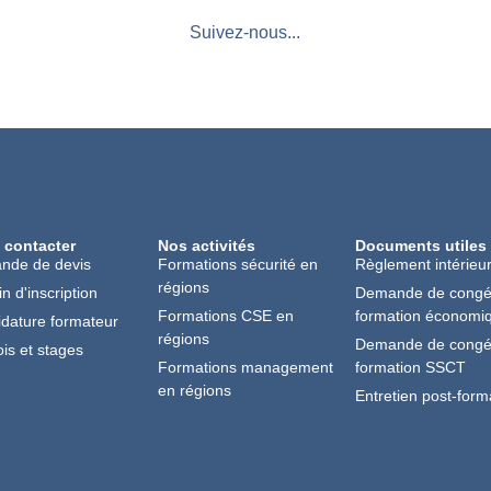
Suivez-nous...
 contacter
Nos activités
Documents utiles
nde de devis
Formations sécurité en
Règlement intérieu
régions
in d'inscription
Demande de cong
Formations CSE en
formation économi
dature formateur
régions
Demande de cong
is et stages
Formations management
formation SSCT
en régions
Entretien post-form