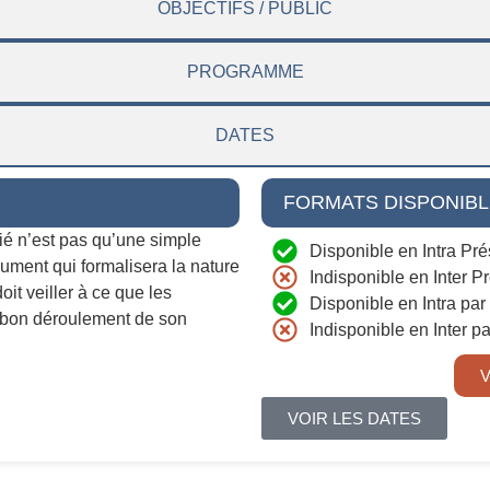
OBJECTIFS / PUBLIC
PROGRAMME
DATES
FORMATS DISPONIB
rié n’est pas qu’une simple
Disponible en Intra Pré
cument qui formalisera la nature
Indisponible en Inter Pr
oit veiller à ce que les
Disponible en Intra par
e bon déroulement de son
Indisponible en Inter p
V
VOIR LES DATES