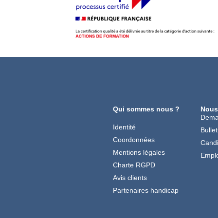
Qui sommes nous ?
Nous
Dema
Identité
Bullet
Coordonnées
Candi
Mentions légales
Emplo
Charte RGPD
Avis clients
Partenaires handicap