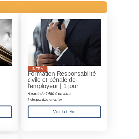
INTRA
Formation Responsabilité
civile et pénale de
l’employeur | 1 jour
A partir de 1450 € en intra
Indisponible en inter
Voir la fiche