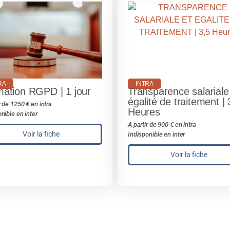
RA
INTRA
ation RGPD | 1 jour
Transparence salariale
égalité de traitement | 
r de 1250 € en intra
Heures
nible en inter
A partir de 900 € en intra
Voir la fiche
Indisponible en inter
Voir la fiche