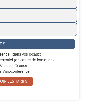
LES
sentiel (dans vos locaux)
ésentiel (en centre de formation)
 Visioconférence
ar Visioconférence
OIR LES TARIFS