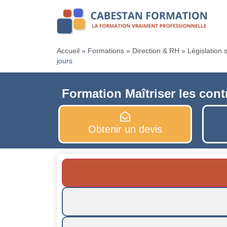
Accueil
»
Formations
»
Direction & RH
»
Législation 
jours
Formation Maîtriser les contr
Obtenir un devis