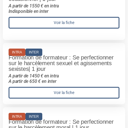
A partir de 1550 € en intra
Indisponible en inter
Voir la fiche
INTRA
INTER
Formation de formateur : Se perfectionner
sur le harcèlement sexuel et agissements
sexistes| 1 jour
A partir de 1450 € en intra
A partir de 650 € en inter
Voir la fiche
INTRA
INTER
Formation de formateur : Se perfectionner
sur le harcèlement moral | 1 jour