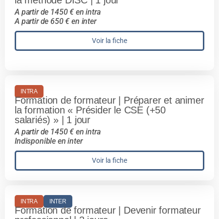
la méthode DISC | 1 jour
A partir de 1450 € en intra
A partir de 650 € en inter
Voir la fiche
INTRA
Formation de formateur | Préparer et animer
la formation « Présider le CSE (+50
salariés) » | 1 jour
A partir de 1450 € en intra
Indisponible en inter
Voir la fiche
INTRA
INTER
Formation de formateur | Devenir formateur