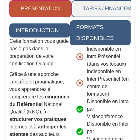
PRÉSENTATION
TARIFS / FINANCEMEN
FORMATS
INTRODUCTION
DISPONIBLES
Cette formation vous guide
pas à pas dans la
Indisponible en
préparation de votre
Intra Présentiel
certification Qualiopi.
(dans vos locaux)
Indisponible en
Grâce à une approche
Inter Présentiel (en
concrète et pragmatique,
centre de
vous apprendrez à
formation)
comprendre les
exigences
Disponible en Intra
du Référentiel
National
par
Qualité (RNQ), à
Visioconférence
structurer vos pratiques
Disponible en Inter
internes et à
anticiper les
par
attentes
des auditeurs
Visioconférence