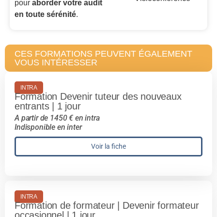
pour
aborder votre audit
en toute sérénité
.
CES FORMATIONS PEUVENT ÉGALEMENT
VOUS INTÉRESSER
INTRA
Formation Devenir tuteur des nouveaux
entrants | 1 jour
A partir de 1450 € en intra
Indisponible en inter
Voir la fiche
INTRA
Formation de formateur | Devenir formateur
occasionnel | 1 jour