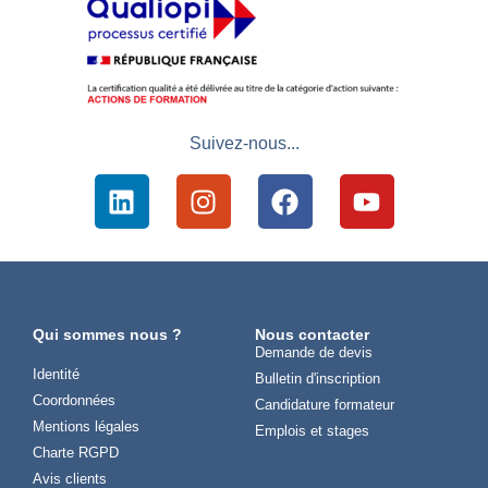
Suivez-nous...
Qui sommes nous ?
Nous contacter
Demande de devis
Identité
Bulletin d'inscription
Coordonnées
Candidature formateur
Mentions légales
Emplois et stages
Charte RGPD
Avis clients