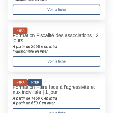
Voir la fiche
INTRA
Formation Fiscalité des associations | 2
jours
A partir de 2650 € en intra
Indisponible en inter
Voir la fiche
INTRA
INTER
Formation Faire face à l’agressivité et
aux incivilités | 1 jour
A partir de 1450 € en intra
A partir de 650 € en inter