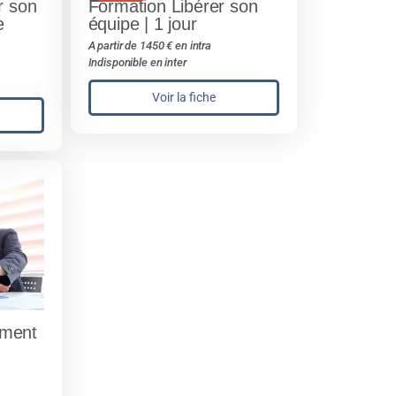
r son
Formation Libérer son
e
équipe | 1 jour
A partir de 1450 € en intra
Indisponible en inter
Voir la fiche
ement