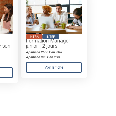
INTRA
INTER
Formation Manager
 son
junior | 2 jours
A partir de 2650 € en intra
A partir de 990 € en inter
Voir la fiche