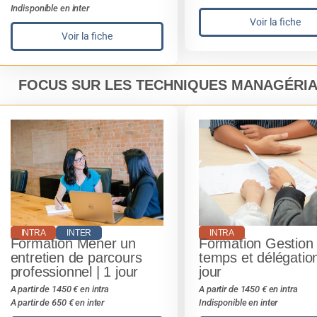
Indisponible en inter
Voir la fiche
Voir la fiche
FOCUS SUR LES TECHNIQUES MANAGÉRI
INTRA
INTER
INTRA
Formation Mener un
Formation Gestion
entretien de parcours
temps et délégation
professionnel | 1 jour
jour
A partir de 1450 € en intra
A partir de 1450 € en intra
A partir de 650 € en inter
Indisponible en inter