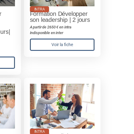
INTRA
r
Formation Développer
son leadership | 2 jours
A partir de 2650 € en intra
urs|
Indisponible en inter
Voir la fiche
INTRA