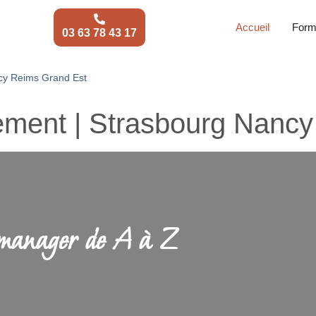
Accueil
Form
03 63 78 43 17
cy Reims Grand Est
ment | Strasbourg Nancy
 manager
de A à Z