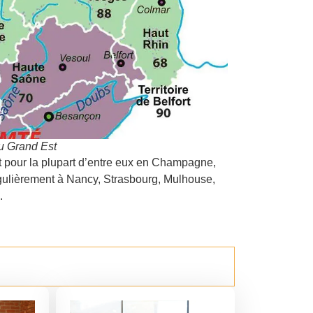
u Grand Est
 pour la plupart d’entre eux en Champagne,
égulièrement à Nancy, Strasbourg, Mulhouse,
.