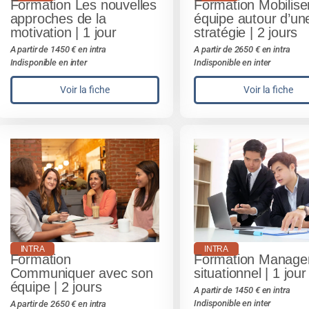
Formation Les nouvelles
Formation Mobilise
approches de la
équipe autour d’un
motivation | 1 jour
stratégie | 2 jours
A partir de 1450 € en intra
A partir de 2650 € en intra
Indisponible en inter
Indisponible en inter
Voir la fiche
Voir la fiche
INTRA
INTRA
Formation
Formation Manag
Communiquer avec son
situationnel | 1 jour
équipe | 2 jours
A partir de 1450 € en intra
Indisponible en inter
A partir de 2650 € en intra