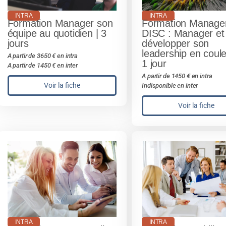
INTRA
INTRA
Formation Manager son
Formation Manage
équipe au quotidien | 3
DISC : Manager et
jours
développer son
leadership en coule
A partir de 3650 € en intra
1 jour
A partir de 1450 € en inter
A partir de 1450 € en intra
Voir la fiche
Indisponible en inter
Voir la fiche
INTRA
INTRA